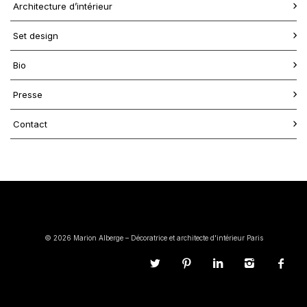
Architecture d’intérieur
Set design
Bio
Presse
Contact
© 2026 Marion Alberge – Décoratrice et architecte d'intérieur Paris