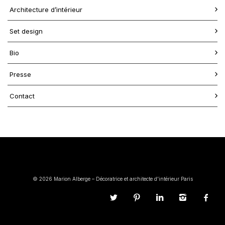
Architecture d’intérieur
Set design
Bio
Presse
Contact
© 2026 Marion Alberge – Décoratrice et architecte d'intérieur Paris